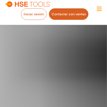
Iniciar sesión
Contactar con ventas