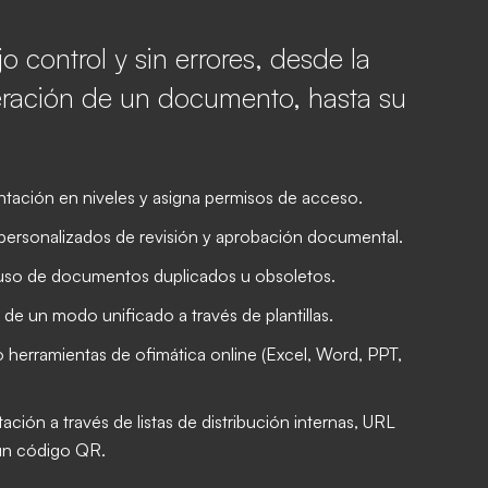
control y sin errores, desde la
neración de un documento, hasta su
tación en niveles y asigna permisos de acceso.
 personalizados de revisión y aprobación documental.
uso de documentos duplicados u obsoletos.
 de un modo unificado a través de plantillas.
herramientas de ofimática online (Excel, Word, PPT,
ción a través de listas de distribución internas, URL
un código QR.