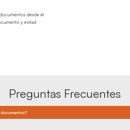
de documentos desde el
documento y evitad
Preguntas Frecuentes
e documentos?