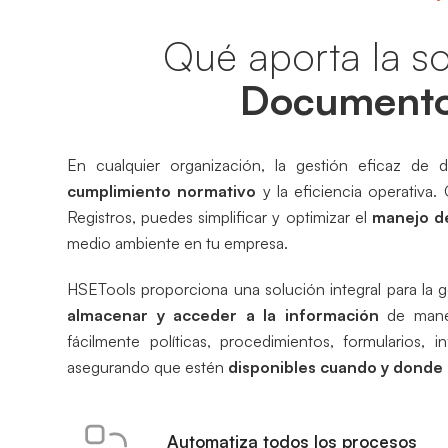
Qué aporta la s
Documentos
En cualquier organización, la gestión eficaz de
cumplimiento normativo
y la eficiencia operativ
Registros, puedes simplificar y optimizar el
manejo d
medio ambiente en tu empresa.
HSETools proporciona una solución integral para la 
almacenar y acceder a la información
de maner
fácilmente políticas, procedimientos, formularios,
asegurando que estén
disponibles cuando y donde 
Automatiza todos los procesos