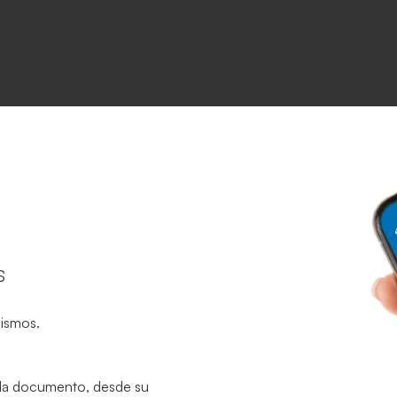
s
mismos.
ada documento, desde su