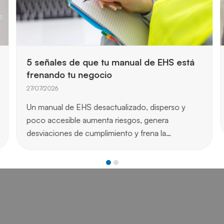
5 señales de que tu manual de EHS está
frenando tu negocio
27/07/2026
Un manual de EHS desactualizado, disperso y
poco accesible aumenta riesgos, genera
desviaciones de cumplimiento y frena la…