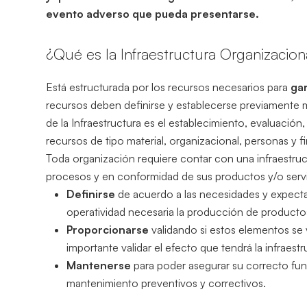
evento adverso que pueda presentarse.
¿Qué es la Infraestructura Organizacion
Está estructurada por los recursos necesarios para
gar
recursos deben definirse y establecerse previamente m
de la Infraestructura es el establecimiento, evaluació
recursos de tipo material, organizacional, personas y f
Toda organización requiere contar con una infraestruc
procesos y en conformidad de sus productos y/o servicio
Definirse
de acuerdo a las necesidades y expectat
operatividad necesaria la producción de productos
Proporcionarse
validando si estos elementos se 
importante validar el efecto que tendrá la infraes
Mantenerse
para poder asegurar su correcto func
mantenimiento preventivos y correctivos.