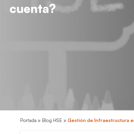
cuenta?
Portada
»
Blog HSE
»
Gestión de Infraestructura 