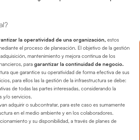
al?
antizar la operatividad de una organización,
estos
ediante el proceso de planeación. El objetivo de la gestión
n, adquisición, mantenimiento y mejora continua de los
inancieros, para
garantizar la continuidad de negocio.
tura que garantice su operatividad de forma efectiva de sus
s, para ellos las la gestión de la infraestructura se debe:
ivas de todas las partes interesadas, considerando la
 y/o servicios.
van adquirir o subcontratar, para este caso es sumamente
tructura en el medio ambiente y en los colaboradores.
ionamiento y su disponibilidad, a través de planes de