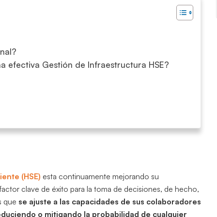
onal?
a efectiva Gestión de Infraestructura HSE?
iente (HSE)
esta continuamente mejorando su
actor clave de éxito para la toma de decisiones, de hecho,
es que
se ajuste a las capacidades de sus colaboradores
educiendo o mitigando la probabilidad de cualquier