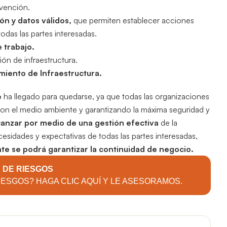
evención.
ón y datos válidos,
que permiten establecer acciones
todas las partes interesadas.
 trabajo.
ión de infraestructura.
iento de Infraestructura.
e
ha llegado para quedarse, ya que todas las organizaciones
con el medio ambiente y garantizando la máxima seguridad y
canzar por medio de una gestión efectiva
de la
cesidades y expectativas de todas las partes interesadas,
te se podrá garantizar la continuidad de negocio.
 DE RIESGOS
IESGOS? HAGA CLIC AQUÍ Y LE ASESORAMOS.