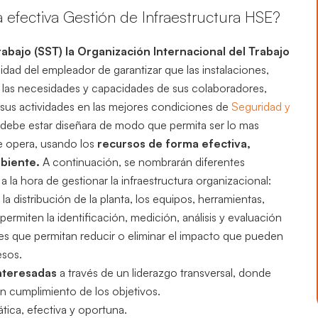
 efectiva
Gestión de Infraestructura HSE
?
rabajo (SST) la Organización Internacional del Trabajo
lidad del empleador de garantizar que las instalaciones,
 las necesidades y capacidades de sus colaboradores,
sus actividades en las mejores condiciones de
Seguridad y
a debe estar diseñara de modo que permita ser lo mas
de opera, usando los
recursos de forma efectiva,
mbiente.
A continuación, se nombrarán diferentes
la hora de gestionar la infraestructura organizacional:
la distribución de la planta, los equipos, herramientas,
 permiten la identificación, medición, análisis y evaluación
nes que permitan reducir o eliminar el impacto que pueden
esos.
interesadas
a través de un liderazgo transversal, donde
 cumplimiento de los objetivos.
tica, efectiva y oportuna.