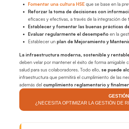
Fomentar una cultura HSE
que se base en la pr
Reforzar la toma de decisiones con informaci
eficaces y efectivas, a través de la integración de 
Establecer y fomentar las buenas prácticas de
Evaluar regularmente el desempeño
en la gest
Establecer un
plan de Mejoramiento y Mantenim
La infraestructura moderna, sostenible y rentabl
deben velar por mantener el éxito de forma amigable 
salud para sus colaboradores. Todo ello,
se puede al
infraestructura que permitirá el cumplimiento de las ne
además del
cumplimiento reglamentario y finalmen
GESTIÓN
¿NECESITA OPTIMIZAR LA GESTIÓN DE R