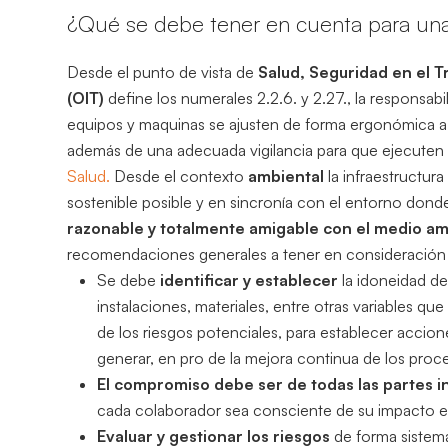
¿Qué se debe tener en cuenta para una
Desde el punto de vista de
Salud, Seguridad en el T
(OIT)
define los numerales 2.2.6. y 2.27., la responsabi
equipos y maquinas se ajusten de forma ergonómica a
además de una adecuada vigilancia para que ejecuten 
Salud.
Desde el contexto
ambiental
la infraestructur
sostenible posible y en sincronía con el entorno don
razonable y totalmente amigable con el medio a
recomendaciones generales a tener en consideración a 
Se debe
identificar y establecer
la idoneidad de 
instalaciones, materiales, entre otras variables que
de los riesgos potenciales, para establecer accio
generar, en pro de la mejora continua de los proc
El compromiso debe ser de todas las partes 
cada colaborador sea consciente de su impacto en
Evaluar y gestionar los riesgos
de forma sistemá