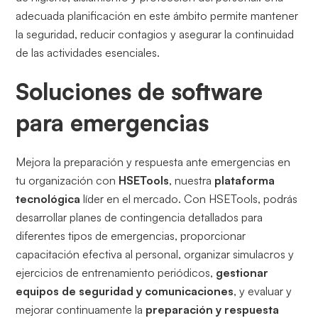
adecuada planificación en este ámbito permite mantener
la seguridad, reducir contagios y asegurar la continuidad
de las actividades esenciales.
Soluciones de software
para emergencias
Mejora la preparación y respuesta ante emergencias en
tu organización con
HSETools
, nuestra
plataforma
tecnológica
líder en el mercado. Con HSETools, podrás
desarrollar planes de contingencia detallados para
diferentes tipos de emergencias, proporcionar
capacitación efectiva al personal, organizar simulacros y
ejercicios de entrenamiento periódicos,
gestionar
equipos de seguridad y comunicaciones
, y evaluar y
mejorar continuamente la
preparación y respuesta