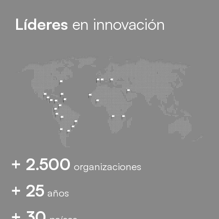
Líderes
en innovación
+ 2.500
organizaciones
+ 25
años
+ 30