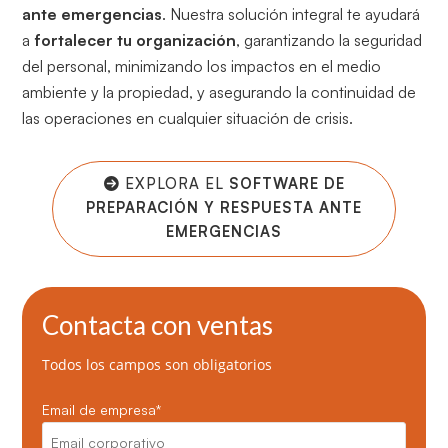
ante emergencias
. Nuestra solución integral te ayudará
a
fortalecer tu organización
, garantizando la seguridad
del personal, minimizando los impactos en el medio
ambiente y la propiedad, y asegurando la continuidad de
las operaciones en cualquier situación de crisis.
EXPLORA EL
SOFTWARE DE
PREPARACIÓN Y RESPUESTA ANTE
EMERGENCIAS
Contacta con ventas
Todos los campos son obligatorios
Email de empresa
*