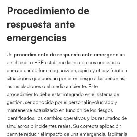
Procedimiento de
respuesta ante
emergencias
Un
procedimiento de respuesta ante emergencias
en el ámbito HSE establece las directrices necesarias
para actuar de forma organizada, rápida y eficaz frente a
situaciones que puedan poner en riesgo a las personas,
las instalaciones o el medio ambiente. Este
procedimiento debe estar integrado en el sistema de
gestión, ser conocido por el personal involucrado y
mantenerse actualizado en función de los riesgos
identificados, los cambios operativos y los resultados de
simulacros o incidentes reales. Su correcta aplicación
permite reducir el impacto de una emergencia, facilitar la