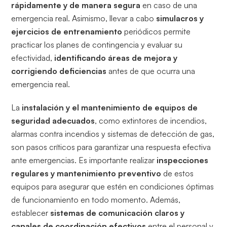
rápidamente y de manera segura
en caso de una
emergencia real. Asimismo, llevar a cabo
simulacros y
ejercicios de entrenamiento
periódicos permite
practicar los planes de contingencia y evaluar su
efectividad,
identificando áreas de mejora y
corrigiendo deficiencias
antes de que ocurra una
emergencia real.
La
instalación y el mantenimiento de equipos de
seguridad adecuados
, como extintores de incendios,
alarmas contra incendios y sistemas de detección de gas,
son pasos críticos para garantizar una respuesta efectiva
ante emergencias. Es importante realizar
inspecciones
regulares y mantenimiento preventivo
de estos
equipos para asegurar que estén en condiciones óptimas
de funcionamiento en todo momento. Además,
establecer
sistemas de comunicación claros y
canales de coordinación efectivos
entre el personal y