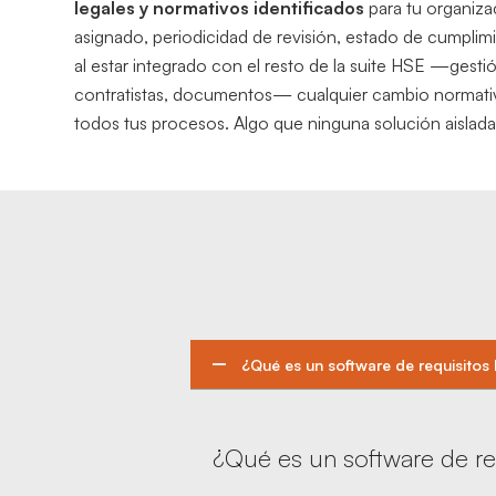
legales y normativos identificados
para tu organiza
asignado, periodicidad de revisión, estado de cumplimi
al estar integrado con el resto de la suite HSE —gestió
contratistas, documentos— cualquier cambio normativ
todos tus procesos. Algo que ninguna solución aislad
¿Qué es un software de requisitos
¿Qué es un software de re