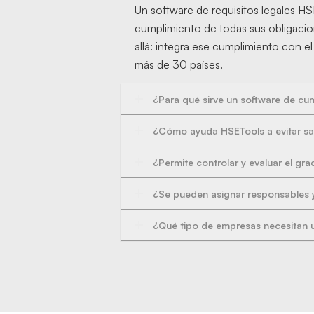
Un software de requisitos legales HS
cumplimiento de todas sus obligacio
allá: integra ese cumplimiento con e
más de 30 países.
¿Para qué sirve un software de cum
¿Cómo ayuda HSETools a evitar s
¿Permite controlar y evaluar el g
¿Se pueden asignar responsables y 
¿Qué tipo de empresas necesitan u