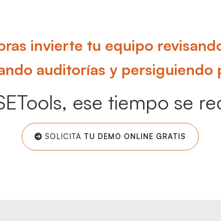
ras invierte tu equipo revisand
ando auditorías y persiguiendo 
ETools, ese tiempo se re
SOLICITA
TU DEMO ONLINE GRATIS