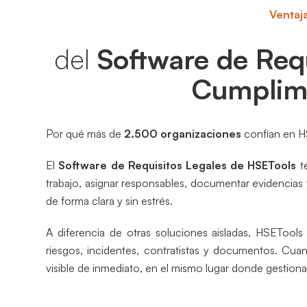
Ventaj
del
Software de Requ
Cumplimi
Por qué más de
2.500 organizaciones
confían en HS
El
Software de Requisitos Legales de HSETools
te
trabajo, asignar responsables, documentar evidencias 
de forma clara y sin estrés.
A diferencia de otras soluciones aisladas, HSETools
riesgos, incidentes, contratistas y documentos. Cu
visible de inmediato, en el mismo lugar donde gestion