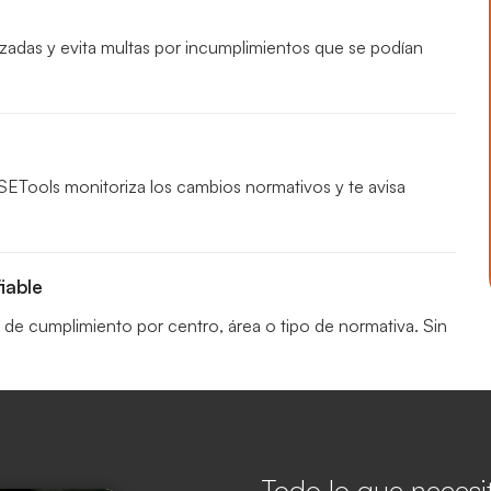
zadas y evita multas por incumplimientos que se podían
 HSETools monitoriza los cambios normativos y te avisa
iable
de cumplimiento por centro, área o tipo de normativa. Sin
Todo lo que necesit