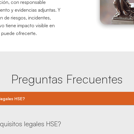
ción, con responsable
ento y evidencias adjuntas. Y
n de riesgos, incidentes,
o tiene impacto visible en
a puede ofrecerte.
Preguntas Frecuentes
 legales HSE?
quisitos legales HSE?