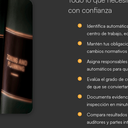
con confianza
Identifica automátic
centro de trabajo, eq
Mantén tus obligacio
cambios normativos 
Asigna responsables 
automáticos para qu
Evalúa el grado de c
de que se convierta
Documenta evidencias
inspección en minut
Compara resultados 
auditores y partes in