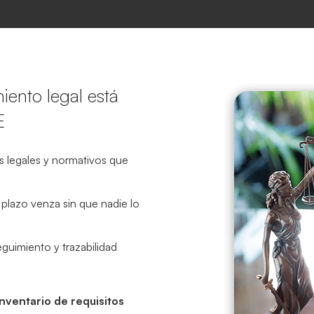
iento legal está
E
os legales y normativos que
 plazo venza sin que nadie lo
guimiento y trazabilidad
nventario de requisitos