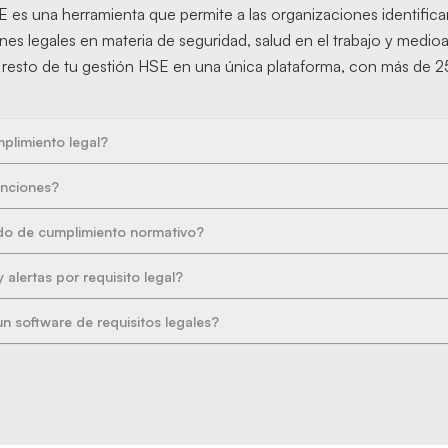
E es una herramienta que permite a las organizaciones identificar
nes legales en materia de seguridad, salud en el trabajo y med
l resto de tu gestión HSE en una única plataforma, con más de 2
plimiento legal?
anciones?
rado de cumplimiento normativo?
alertas por requisito legal?
n software de requisitos legales?