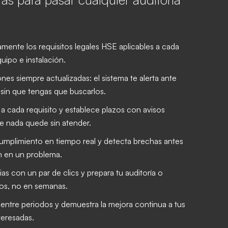
amente los requisitos legales HSE aplicables a cada
uipo e instalación.
nes siempre actualizadas: el sistema te alerta ante
sin que tengas que buscarlos.
a cada requisito y establece plazos con avisos
e nada quede sin atender.
umplimiento en tiempo real y detecta brechas antes
n en un problema.
 con un par de clics y prepara tu auditoría o
os, no en semanas.
entre periodos y demuestra la mejora continua a tus
teresadas.