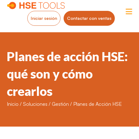
Iniciar sesión
Contactar con ventas
Planes de acción HSE:
qué son y cómo
crearlos
Inicio
/
Soluciones
/
Gestión
/
Planes de Acción HSE