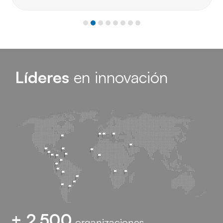
Líderes
en innovación
+ 2.500
organizaciones