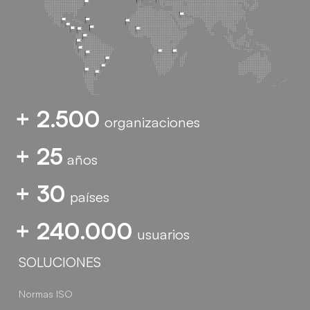
+ 2.500
organizaciones
+ 25
años
+ 30
países
+ 240.000
usuarios
SOLUCIONES
Normas ISO