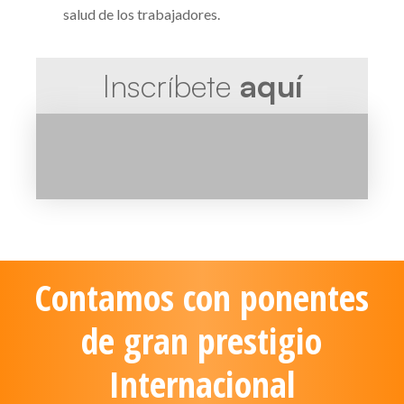
salud de los trabajadores.
Inscríbete
aquí
Contamos con ponentes
de gran prestigio
Internacional