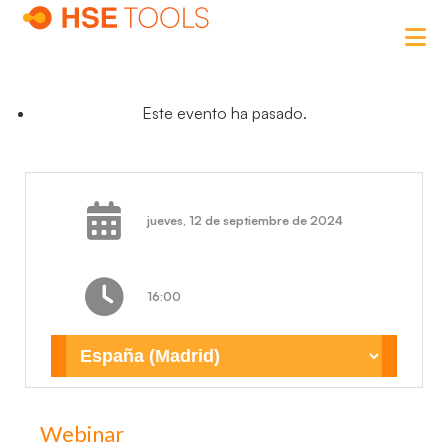
Este evento ha pasado.
jueves, 12 de septiembre de 2024
16:00
Webinar