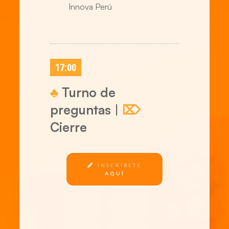
Innova Perú
17:00
♣
Turno de
preguntas |
⌦
Cierre
INSCRÍBETE
AQUÍ