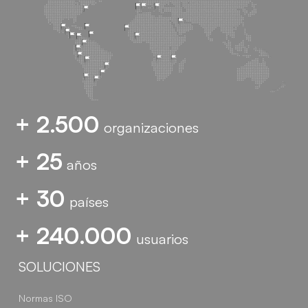
+ 2.500
organizaciones
+ 25
años
+ 30
países
+ 240.000
usuarios
SOLUCIONES
Normas ISO