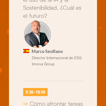
Sostenibilidad. ¿Cuál es
el futuro?
Marco Sevillano
Director Internacional de ESG
Innova Group
9:30
–
10:00
⇨
Cómo afrontar tareas