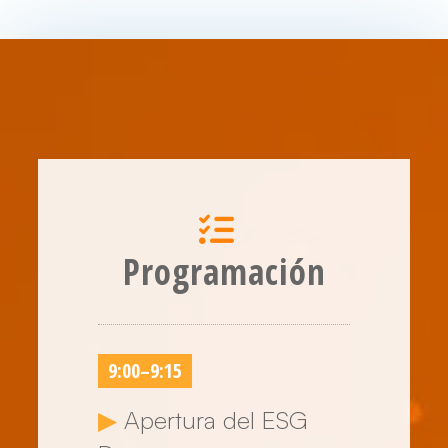
Programación
9:00
–
9:15
▶
Apertura del ESG