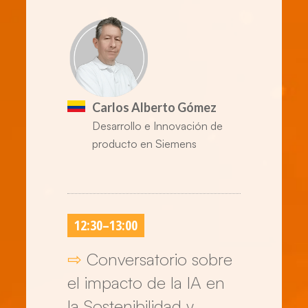
Carlos Alberto Gómez
Desarrollo e Innovación de
producto en Siemens
12:30
–
13:00
⇨
Conversatorio sobre
el impacto de la IA en
la Sostenibilidad y