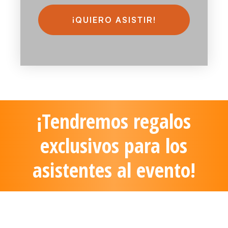
¡Tendremos regalos
exclusivos para los
asistentes al evento!