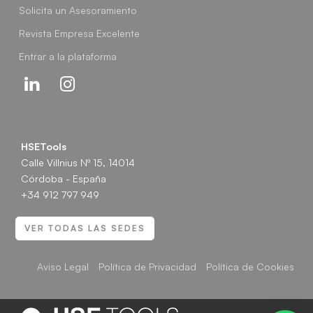
Solicita un Asesoramiento
Revista Empresa Excelente
Entrar a la plataforma
Linkedin
Instagram
HSETools
Calle Villnius Nº 15, 14014
Córdoba - España
+34 912 797 949
VER TODAS LAS SEDES
Aviso Legal
Política de Privacidad
Política de Cookies