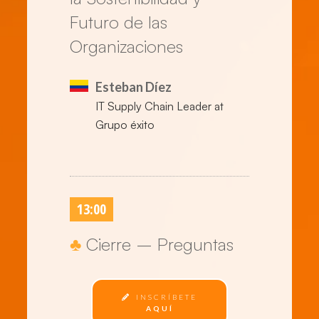
Futuro de las
Organizaciones
Esteban Díez
IT Supply Chain Leader at
Grupo éxito
13:00
♣
Cierre – Preguntas
INSCRÍBETE
AQUÍ