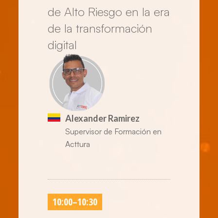
de Alto Riesgo en la era
de la transformación
digital
Alexander Ramirez
Supervisor de Formación en
Acttura
10:00
–
10:30