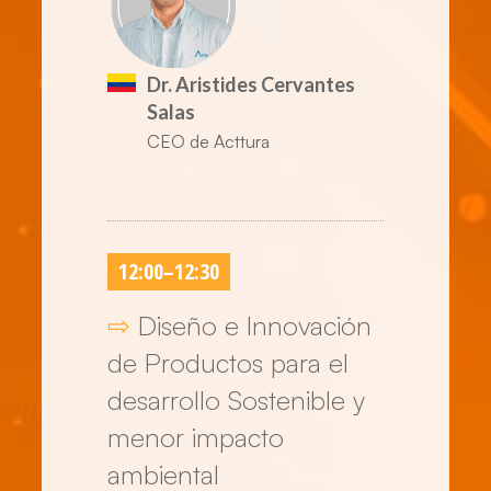
Dr. Aristides Cervantes
Salas
CEO de Acttura
12:00
–
12:30
⇨
Diseño e Innovación
de Productos para el
desarrollo Sostenible y
menor impacto
ambiental