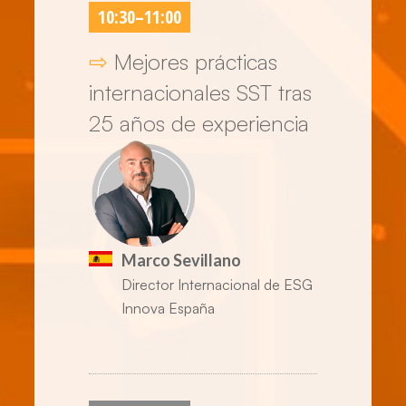
10:30
–
11:00
⇨
Mejores prácticas
internacionales SST tras
25 años de experiencia
Marco Sevillano
Director Internacional de ESG
Innova España