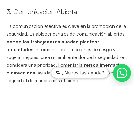
3. Comunicación Abierta
La comunicación efectiva es clave en la promoción de la
seguridad. Establecer canales de comunicación abiertos
donde los trabajadores puedan plantear
inquietudes
, informar sobre situaciones de riesgo y
sugerir mejoras, crea un ambiente donde la seguridad se
considera una prioridad. Fomentar la
retroalimentación
bidireccional
ayuda a identificar y resolver problemas de
💬 ¿Necesitas ayuda?
seguridad de manera más eficiente.
4. Capacitación Continua
La capacitación no debe ser un evento único, sino un
proceso continuo. A medida que surgen nuevas
tecnologías, equipos y prácticas en la construcción, los