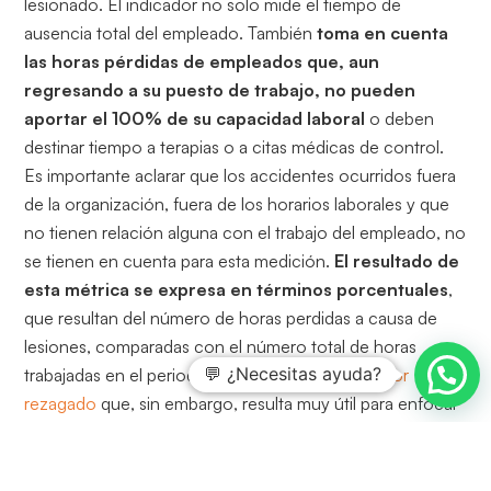
lesionado. El indicador no solo mide el tiempo de
ausencia total del empleado. También
toma en cuenta
las horas pérdidas de empleados que, aun
regresando a su puesto de trabajo, no pueden
aportar el 100% de su capacidad laboral
o deben
destinar tiempo a terapias o a citas médicas de control.
Es importante aclarar que los accidentes ocurridos fuera
de la organización, fuera de los horarios laborales y que
no tienen relación alguna con el trabajo del empleado, no
se tienen en cuenta para esta medición.
El resultado de
esta métrica se expresa en términos porcentuales
,
que resultan del número de horas perdidas a causa de
lesiones, comparadas con el número total de horas
💬 ¿Necesitas ayuda?
trabajadas en el periodo evaluado. Es un
indicador
rezagado
que, sin embargo, resulta muy útil para enfocar
esfuerzos en la prevención, sobre todo cuando a las
cifras se suma información valiosa sobre los puntos
específicos donde se presentan.