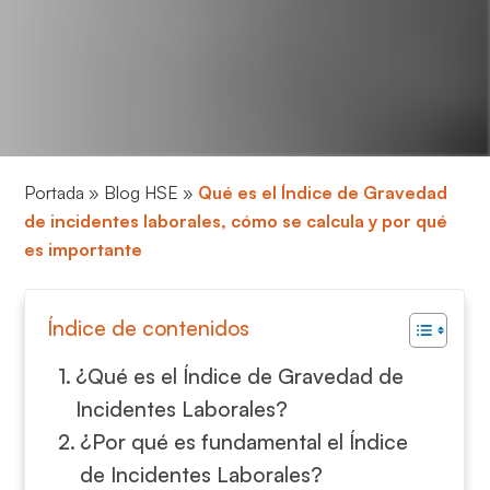
Portada
»
Blog HSE
»
Qué es el Índice de Gravedad
de incidentes laborales, cómo se calcula y por qué
es importante
Índice de contenidos
¿Qué es el Índice de Gravedad de
Incidentes Laborales?
¿Por qué es fundamental el Índice
de Incidentes Laborales?