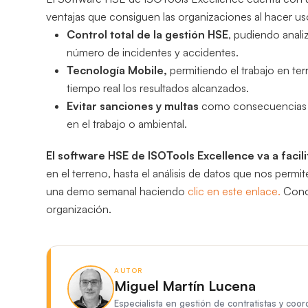
ventajas que consiguen las organizaciones al hacer us
Control total de la gestión HSE
, pudiendo anali
número de incidentes y accidentes.
Tecnología Mobile,
permitiendo el trabajo en te
tiempo real los resultados alcanzados.
Evitar sanciones y multas
como consecuencias de
en el trabajo o ambiental.
El software HSE de ISOTools Excellence va a facili
en el terreno, hasta el análisis de datos que nos permi
una demo semanal haciendo
clic en este enlace.
Conoz
organización.
AUTOR
Miguel Martín Lucena
Especialista en gestión de contratistas y coo