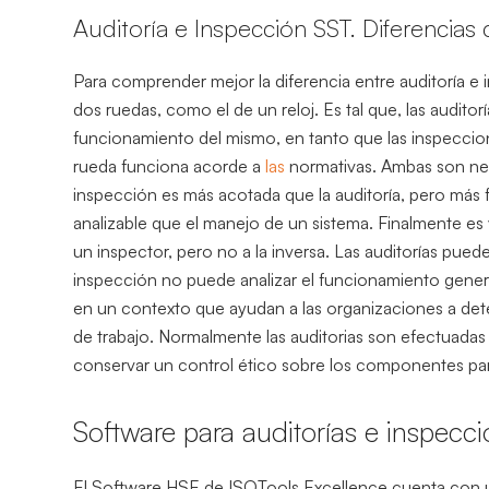
Auditoría e Inspección SST. Diferencias 
Para comprender mejor la diferencia entre auditoría e
dos ruedas, como el de un reloj. Es tal que, las auditor
funcionamiento del mismo, en tanto que las inspeccion
rueda funciona acorde a
las
normativas. Ambas son nec
inspección es más acotada que la auditoría, pero más 
analizable que el manejo de un sistema. Finalmente es v
un inspector, pero no a la inversa. Las auditorías pued
inspección no puede analizar el funcionamiento genera
en un contexto que ayudan a las organizaciones a dete
de trabajo. Normalmente las auditorias son efectuadas
conservar un control ético sobre los componentes para
Software para auditorías e inspecc
El Software HSE de ISOTools Excellence cuenta con 