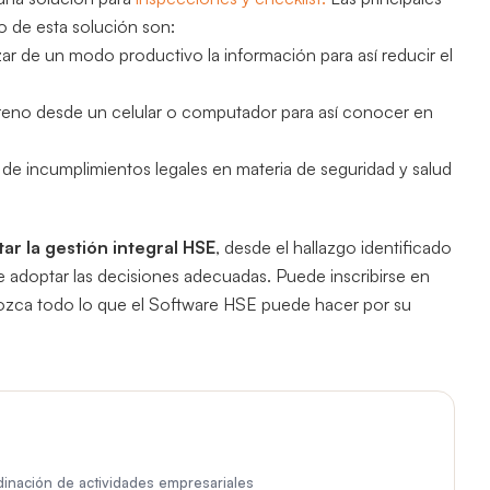
o de esta solución son:
zar de un modo productivo la información para así reducir el
rreno desde un celular o computador para así conocer en
 incumplimientos legales en materia de seguridad y salud
tar la gestión integral HSE
, desde el hallazgo identificado
te adoptar las decisiones adecuadas. Puede inscribirse en
ca todo lo que el Software HSE puede hacer por su
rdinación de actividades empresariales