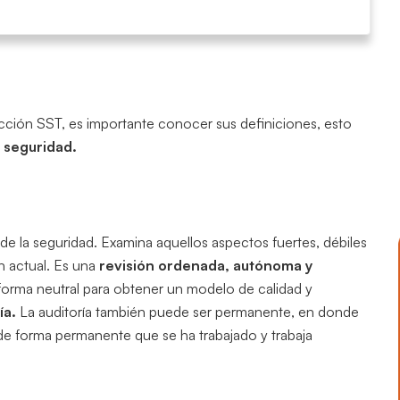
ección SST, es importante conocer sus definiciones, esto
a seguridad.
e la seguridad. Examina aquellos aspectos fuertes, débiles
ón actual. Es una
revisión ordenada, autónoma y
forma neutral para obtener un modelo de calidad y
ía.
La auditoría también puede ser permanente, en donde
a de forma permanente que se ha trabajado y trabaja