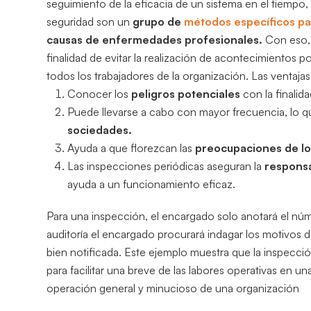
seguimiento de la eficacia de un sistema en el tiempo,
seguridad son un
grupo de
métodos específicos par
causas de enfermedades profesionales.
Con eso, 
finalidad de evitar la realización de acontecimientos po
todos los trabajadores de la organización. Las ventajas
Conocer los
peligros potenciales
con la finalid
Puede llevarse a cabo con mayor frecuencia, lo que
sociedades.
Ayuda a que florezcan las
preocupaciones de los
Las inspecciones periódicas aseguran la
responsa
ayuda a un funcionamiento eficaz.
Para una inspección, el encargado solo anotará el nú
auditoría el encargado procurará indagar los motivos 
bien notificada. Este ejemplo muestra que la inspecció
para facilitar una breve de las labores operativas en u
operación general y minucioso de una organización