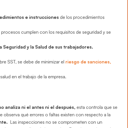
edimientos e instrucciones
de los procedimientos
os procesos cumplen con los requisitos de seguridad y se
a Seguridad y la Salud de sus trabajadores.
obre SST, se debe de minimizar el
riesgo de sanciones,
 salud en el trabajo de la empresa.
o analiza ni el antes ni el después,
esta controla que se
e observa qué errores o faltas existen con respecto a la
nte.
Las inspecciones no se comprometen con un