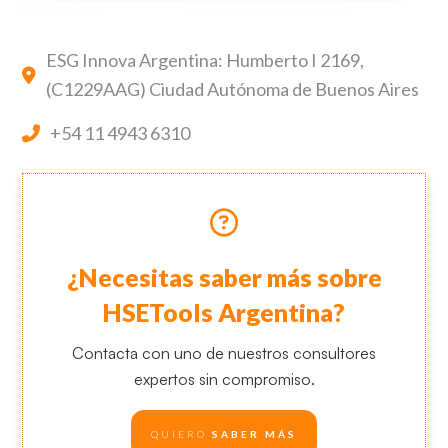
ESG Innova Argentina: Humberto I 2169,
(C1229AAG) Ciudad Autónoma de Buenos Aires
+54 11 4943 6310
¿Necesitas saber más sobre
HSETools Argentina?
Contacta con uno de nuestros consultores
expertos sin compromiso.
QUIERO
SABER MÁS