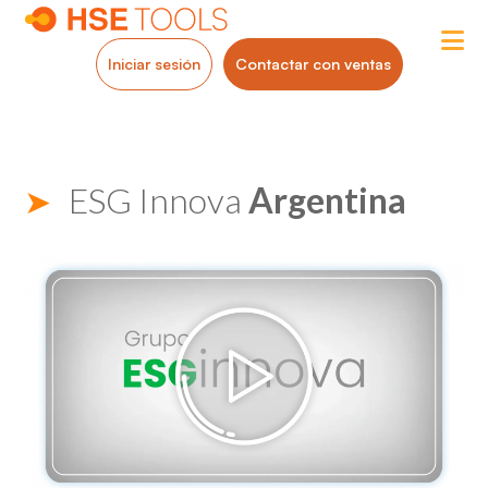
Iniciar sesión
Contactar con ventas
ESG Innova
Argentina
➤