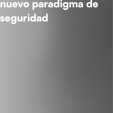
nuevo paradigma de
seguridad