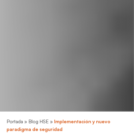
Portada
»
Blog HSE
»
Implementación y nuevo
paradigma de seguridad