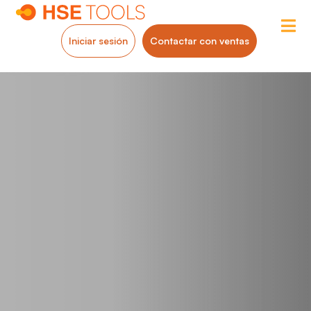
Iniciar sesión
Contactar con ventas