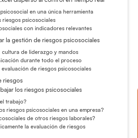
 psicosocial en una única herramienta
s riesgos psicosociales
osociales con indicadores relevantes
r la gestión de riesgos psicosociales
la cultura de liderazgo y mandos
nicación durante todo el proceso
a evaluación de riesgos psicosociales
e riesgos
ajar los riesgos psicosociales
el trabajo?
os riesgos psicosociales en una empresa?
cosociales de otros riesgos laborales?
dicamente la evaluación de riesgos