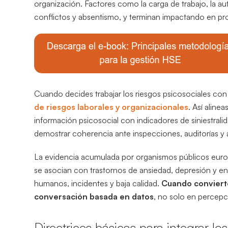
organización. Factores como la carga de trabajo, la au
conflictos y absentismo, y terminan impactando en prod
Cuando decides trabajar los riesgos psicosociales con 
de riesgos laborales y organizacionales
. Así aline
información psicosocial con indicadores de siniestra
demostrar coherencia ante inspecciones, auditorías y a
La evidencia acumulada por organismos públicos europ
se asocian con trastornos de ansiedad, depresión y e
humanos, incidentes y baja calidad.
Cuando convierte
conversación basada en datos
, no solo en percepci
Directrices básicas para integrar lo