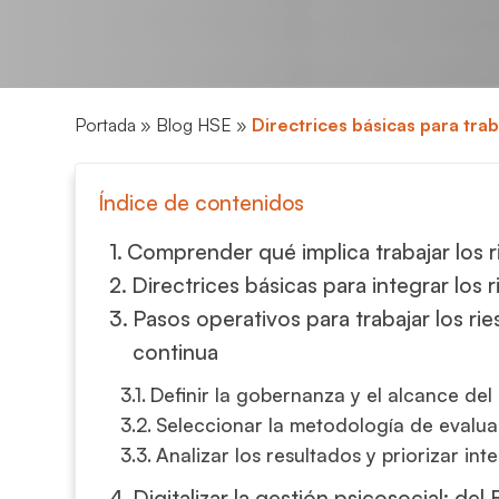
Portada
»
Blog HSE
»
Directrices básicas para trab
Índice de contenidos
Comprender qué implica trabajar los r
Directrices básicas para integrar los
Pasos operativos para trabajar los r
continua
Definir la gobernanza y el alcance del
Seleccionar la metodología de evalua
Analizar los resultados y priorizar in
Digitalizar la gestión psicosocial: del