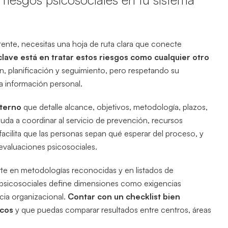
stente, necesitas una hoja de ruta clara que conecte
clave está en tratar estos riesgos como cualquier otro
ción, planificación y seguimiento, pero respetando su
la información personal.
nterno
que detalle alcance, objetivos, metodología, plazos,
uda a coordinar al servicio de prevención, recursos
cilita que las personas sepan qué esperar del proceso, y
s evaluaciones psicosociales.
rte en metodologías reconocidas y en listados de
s psicosociales define dimensiones como exigencias
ticia organizacional.
Contar con un checklist bien
icos
y que puedas comparar resultados entre centros, áreas