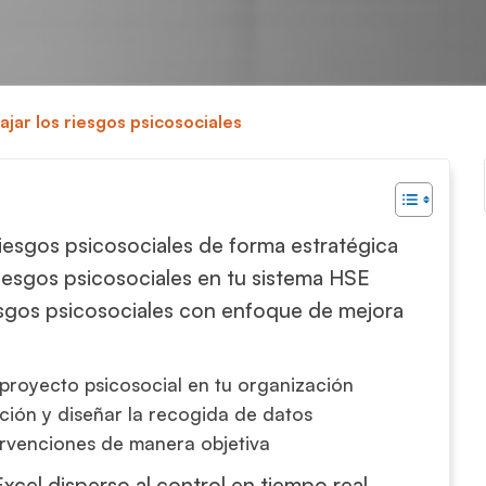
ajar los riesgos psicosociales
iesgos psicosociales de forma estratégica
 riesgos psicosociales en tu sistema HSE
iesgos psicosociales con enfoque de mejora
 proyecto psicosocial en tu organización
ción y diseñar la recogida de datos
tervenciones de manera objetiva
 Excel disperso al control en tiempo real