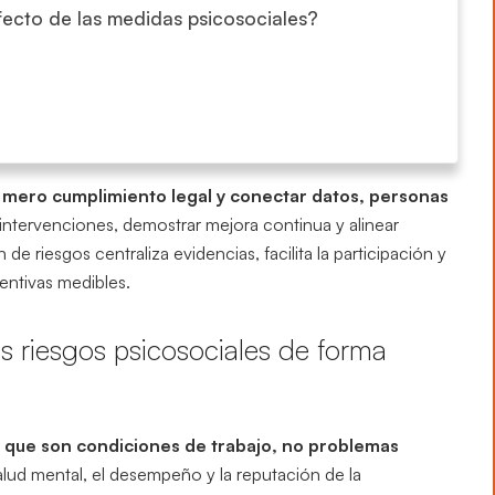
fecto de las medidas psicosociales?
l mero cumplimiento legal y conectar datos, personas
intervenciones, demostrar mejora continua y alinear
e riesgos centraliza evidencias, facilita la participación y
entivas medibles.
s riesgos psicosociales de forma
r que son condiciones de trabajo, no problemas
salud mental, el desempeño y la reputación de la