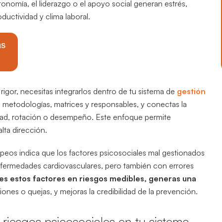
tonomía, el liderazgo o el apoyo social generan estrés,
uctividad y clima laboral.
rigor, necesitas integrarlos dentro de tu sistema de
gestión
as metodologías, matrices y responsables, y conectas la
lidad, rotación o desempeño. Este enfoque permite
lta dirección.
eos indica que los factores psicosociales mal gestionados
nfermedades cardiovasculares, pero también con errores
s estos factores en riesgos medibles, generas una
ones o quejas, y mejoras la credibilidad de la prevención.
s riesgos psicosociales en tu sistema