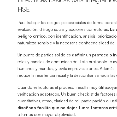
HSE
Para trabajar los riesgos psicosociales de forma consi
evaluación, diálogo social y acciones correctoras.
La 
peligro crítico
, con identificación, análisis, prioriza
naturaleza sensible y la necesaria confidencialidad de 
Un punto de partida sólido es
definir un protocolo i
roles y canales de comunicación. Este protocolo te ay
humanos y mandos, y evita improvisaciones. Además, fa
reduce la resistencia inicial y la desconfianza hacia la
Cuando estructuras el proceso, resulta muy útil apoya
verificación adaptados. Un buen checklist de factore
cuantitativas, ritmo, claridad de rol, participación o jus
diseñado facilita que no dejes fuera factores crít
o turnos con mayor objetividad.