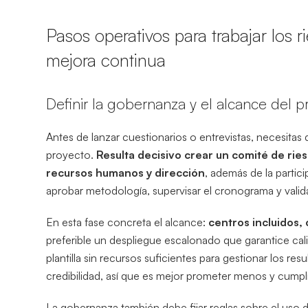
Pasos operativos para trabajar los 
mejora continua
Definir la gobernanza y el alcance del 
Antes de lanzar cuestionarios o entrevistas, necesitas
proyecto.
Resulta decisivo crear un comité de ri
recursos humanos y dirección
, además de la parti
aprobar metodología, supervisar el cronograma y valida
En esta fase concreta el alcance:
centros incluidos, 
preferible un despliegue escalonado que garantice cal
plantilla sin recursos suficientes para gestionar los res
credibilidad, así que es mejor prometer menos y cumpl
La gobernanza también debe fijar reglas sobre el uso de