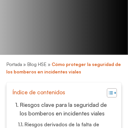
Portada
»
Blog HSE
»
Cómo proteger la seguridad de
los bomberos en incidentes viales
Índice de contenidos
Riesgos clave para la seguridad de
los bomberos en incidentes viales
Riesgos derivados de la falta de