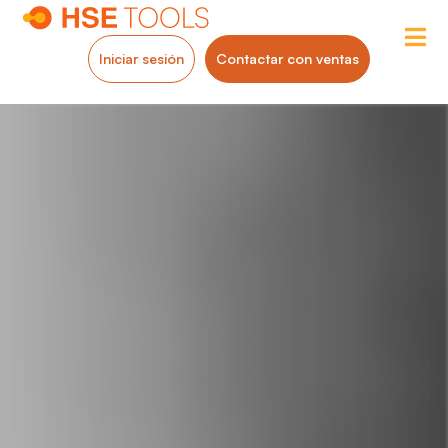
Iniciar sesión
Contactar con ventas