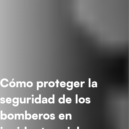
Cómo proteger la
seguridad de los
bomberos en