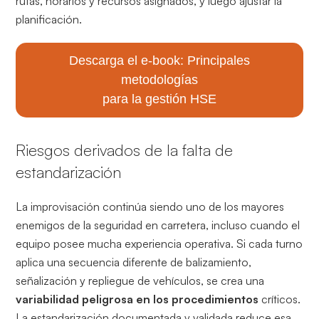
rutas, horarios y recursos asignados, y luego ajustar la
planificación.
Descarga el e-book: Principales
metodologías
para la gestión HSE
Riesgos derivados de la falta de
estandarización
La improvisación continúa siendo uno de los mayores
enemigos de la seguridad en carretera, incluso cuando el
equipo posee mucha experiencia operativa. Si cada turno
aplica una secuencia diferente de balizamiento,
señalización y repliegue de vehículos, se crea una
variabilidad peligrosa en los procedimientos
críticos.
La estandarización documentada y validada reduce esa