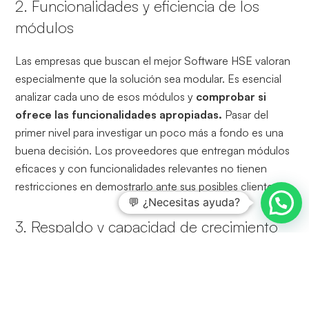
2. Funcionalidades y eficiencia de los
módulos
Las empresas que buscan el mejor Software HSE valoran
especialmente que la solución sea modular. Es esencial
analizar cada uno de esos módulos y
comprobar si
ofrece las funcionalidades apropiadas.
Pasar del
primer nivel para investigar un poco más a fondo es una
buena decisión. Los proveedores que entregan módulos
eficaces y con funcionalidades relevantes no tienen
restricciones en demostrarlo ante sus posibles clientes.
💬 ¿Necesitas ayuda?
3. Respaldo y capacidad de crecimiento
con la organización
Un Software de Gestión HSE no es un producto para
unos meses. Las organizaciones mutan, crecen y se