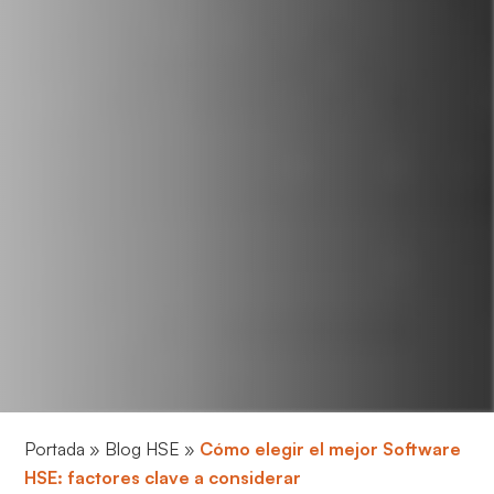
Portada
»
Blog HSE
»
Cómo elegir el mejor Software
HSE: factores clave a considerar