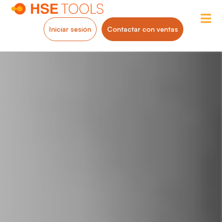
Iniciar sesión
Contactar con ventas