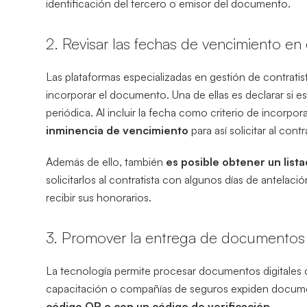
identificación del tercero o emisor del documento.
2. Revisar las fechas de vencimiento en
Las plataformas especializadas en gestión de contratis
incorporar el documento. Una de ellas es declarar si
periódica. Al incluir la fecha como criterio de incorpo
inminencia de vencimiento
para así solicitar al cont
Además de ello, también
es posible obtener un lis
solicitarlos al contratista con algunos días de antelac
recibir sus honorarios.
3. Promover la entrega de documentos 
La tecnología permite procesar documentos digitales 
capacitación o compañías de seguros expiden docu
código QR o con un código de verificación
.