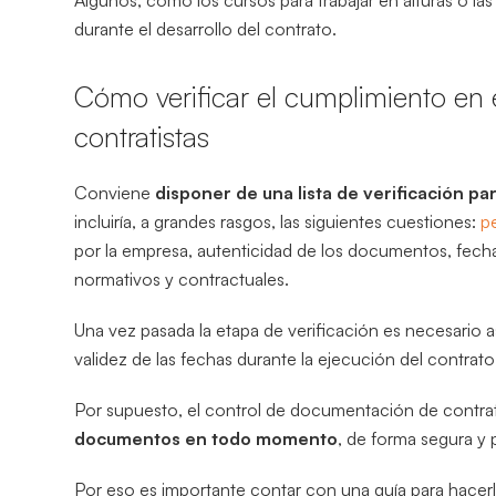
Algunos, como los cursos para trabajar en alturas o las
durante el desarrollo del contrato.
Cómo verificar el cumplimiento en
contratistas
Conviene
disponer de una lista de verificación p
incluiría, a grandes rasgos, las siguientes cuestiones:
p
por la empresa, autenticidad de los documentos, fecha
normativos y contractuales.
Una vez pasada la etapa de verificación es necesario a
validez de las fechas durante la ejecución del contrat
Por supuesto, el control de documentación de contra
documentos en todo momento
, de forma segura y 
Por eso es importante contar con una guía para hacerl