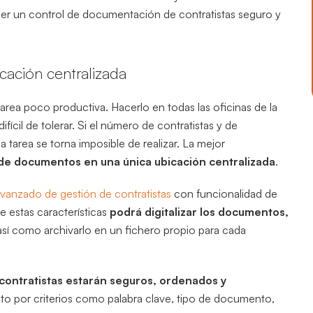
r un control de documentación de contratistas seguro y
cación centralizada
rea poco productiva. Hacerlo en todas las oficinas de la
ifícil de tolerar. Si el número de contratistas y de
 tarea se torna imposible de realizar. La mejor
de documentos en una única ubicación centralizada
.
vanzado de gestión de contratistas
con funcionalidad de
 estas características
podrá digitalizar los documentos,
 así como archivarlo en un fichero propio para cada
contratistas estarán seguros, ordenados y
nto por criterios como palabra clave, tipo de documento,