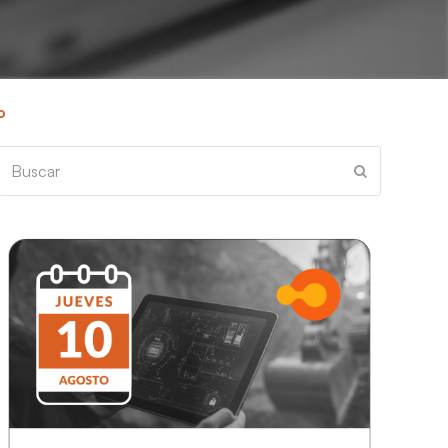
o
Buscar
Enviar