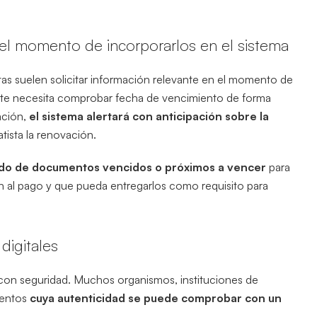
 el momento de incorporarlos en el sistema
tas suelen solicitar información relevante en el momento de
 este necesita comprobar fecha de vencimiento de forma
ración,
el sistema alertará con anticipación sobre la
ratista la renovación.
tado de documentos vencidos o próximos a vencer
para
ión al pago y que pueda entregarlos como requisito para
digitales
con seguridad. Muchos organismos, instituciones de
mentos
cuya autenticidad se puede comprobar con un