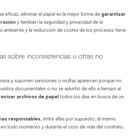
 eficaz, eliminar el papel es la mejor forma de
garantizar
oración
y también la seguridad y privacidad de la
io ambiente y la reducción de costes de los procesos tiene
tas sobre inconsistencias u otras no
presa y suponen sanciones o multas aparecen porque no
uisitos documentales o no se advirtió de ello a tiempo al
 revisar archivos de papel
todos los días en busca de un
sonas responsables
, entre ellas por supuesto, al mismo
o en todo momento y durante el ciclo de vida del contrato.