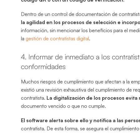
Dentro de un control de documentación de contratistas
la agilidad en los procesos de selección e incorp
información, sin mencionar los beneficios para el med
la
gestión de contratistas digital
.
4. Informar de inmediato a los contratis
conformidades
Muchos riesgos de cumplimiento que afectan a la em
existió una revisión exhaustiva del cumplimiento de req
contratista.
La digitalización de los procesos evita
documento vencido o que no cumple.
El software alerta sobre ello y notifica a las per
contratista. De esta forma, se asegura el cumplimient