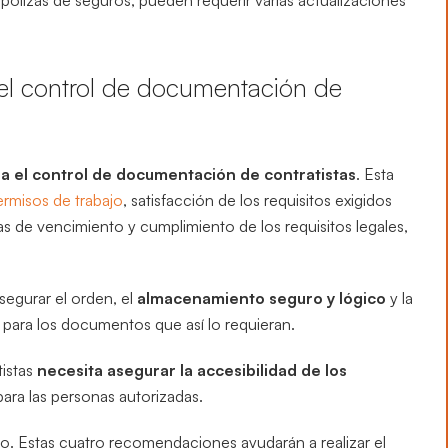
 pólizas de seguros, pueden requerir varias actualizaciones
 el control de documentación de
ara el control de documentación de contratistas
. Esta
ermisos de trabajo
, satisfacción de los requisitos exigidos
s de vencimiento y cumplimiento de los requisitos legales,
segurar el orden, el
almacenamiento seguro y lógico
y la
o para los documentos que así lo requieran.
tistas
necesita asegurar la accesibilidad de los
para las personas autorizadas.
o. Estas cuatro recomendaciones ayudarán a realizar el