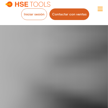
Iniciar sesión
Contactar con ventas