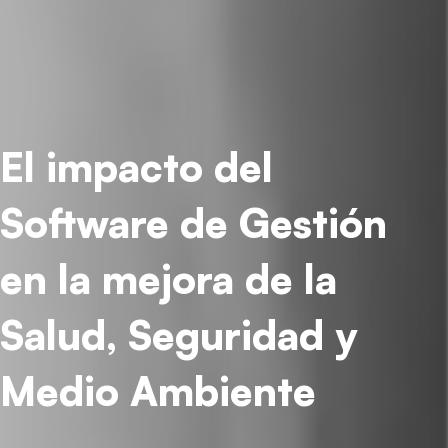
El impacto del
Software de Gestión
en la mejora de la
Salud, Seguridad y
Medio Ambiente