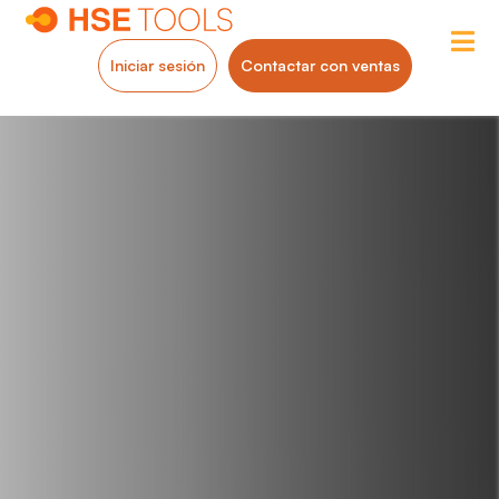
Iniciar sesión
Contactar con ventas