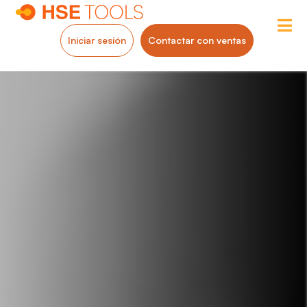
Iniciar sesión
Contactar con ventas