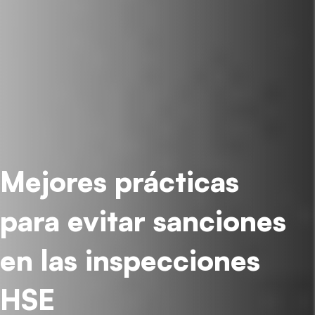
Mejores prácticas
para evitar sanciones
en las inspecciones
HSE