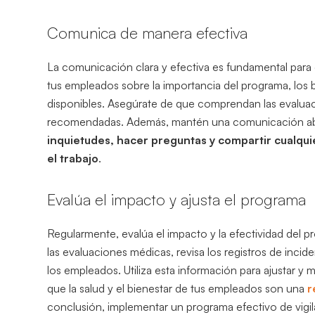
Comunica de manera efectiva
La comunicación clara y efectiva es fundamental para e
tus empleados sobre la importancia del programa, los b
disponibles. Asegúrate de que comprendan las evaluac
recomendadas. Además, mantén una comunicación ab
inquietudes, hacer preguntas y compartir cualqui
el trabajo
.
Evalúa el impacto y ajusta el programa
Regularmente, evalúa el impacto y la efectividad del pr
las evaluaciones médicas, revisa los registros de inci
los empleados. Utiliza esta información para ajustar 
que la salud y el bienestar de tus empleados son una
r
conclusión, implementar un programa efectivo de vigila