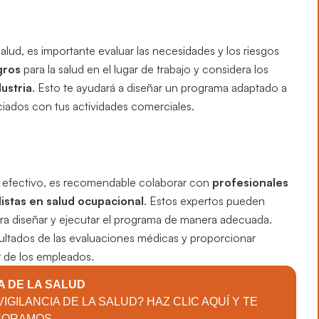
alud, es importante evaluar las necesidades y los riesgos
gros
para la salud en el lugar de trabajo y considera los
dustria
. Esto te ayudará a diseñar un programa adaptado a
ciados con tus actividades comerciales.
ud efectivo, es recomendable colaborar con
profesionales
istas en salud ocupacional
. Estos expertos pueden
ara diseñar y ejecutar el programa de manera adecuada.
ultados de las evaluaciones médicas y proporcionar
ar de los empleados.
A DE LA SALUD
IGILANCIA DE LA SALUD? HAZ CLIC AQUÍ Y TE
SORAMOS.