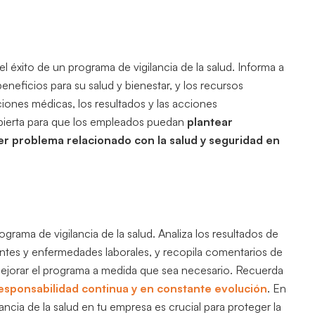
l éxito de un programa de vigilancia de la salud. Informa a
eneficios para su salud y bienestar, y los recursos
iones médicas, los resultados y las acciones
ierta para que los empleados puedan
plantear
er problema relacionado con la salud y seguridad en
ograma de vigilancia de la salud. Analiza los resultados de
dentes y enfermedades laborales, y recopila comentarios de
y mejorar el programa a medida que sea necesario. Recuerda
esponsabilidad continua y en constante evolución
. En
ncia de la salud en tu empresa es crucial para proteger la