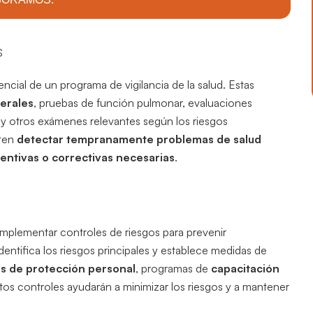
s
cial de un programa de vigilancia de la salud. Estas
erales
, pruebas de función pulmonar, evaluaciones
e y otros exámenes relevantes según los riesgos
iten
detectar tempranamente problemas de salud
entivas o correctivas necesarias
.
mplementar controles de riesgos para prevenir
dentifica los riesgos principales y establece medidas de
s de protección personal
, programas de
capacitación
stos controles ayudarán a minimizar los riesgos y a mantener