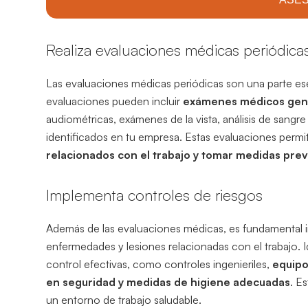
Realiza evaluaciones médicas periódica
Las evaluaciones médicas periódicas son una parte esen
evaluaciones pueden incluir
exámenes médicos gen
audiométricas, exámenes de la vista, análisis de sangr
identificados en tu empresa. Estas evaluaciones perm
relacionados con el trabajo y tomar medidas prev
Implementa controles de riesgos
Además de las evaluaciones médicas, es fundamental i
enfermedades y lesiones relacionadas con el trabajo. I
control efectivas, como controles ingenieriles,
equipo
en seguridad y medidas de higiene adecuadas
. E
un entorno de trabajo saludable.