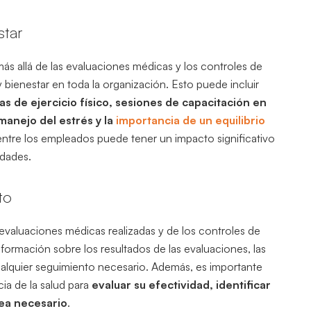
star
más allá de las evaluaciones médicas y los controles de
 bienestar en toda la organización. Esto puede incluir
s de ejercicio físico, sesiones de capacitación en
manejo del estrés y la
importancia de un equilibrio
entre los empleados puede tener un impacto significativo
edades.
to
 evaluaciones médicas realizadas y de los controles de
nformación sobre los resultados de las evaluaciones, las
lquier seguimiento necesario. Además, es importante
cia de la salud para
evaluar su efectividad, identificar
sea necesario
.