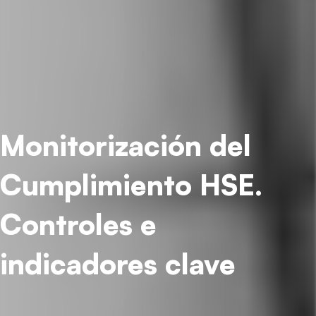
Monitorización del
Cumplimiento HSE.
Controles e
indicadores clave