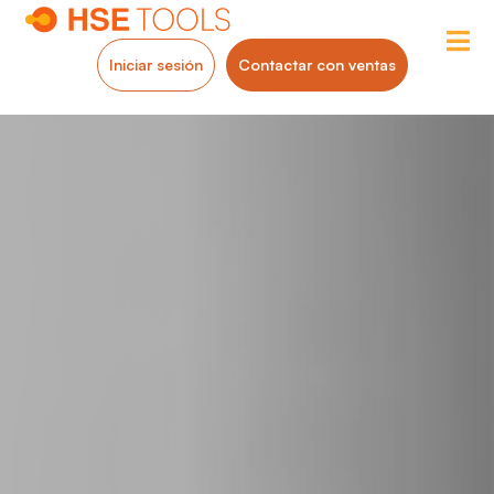
Iniciar sesión
Contactar con ventas