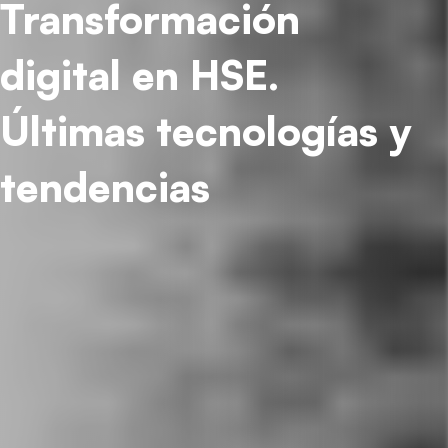
Transformación
digital en HSE.
Últimas tecnologías y
tendencias