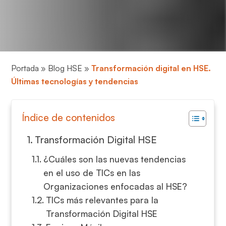
Portada
»
Blog HSE
»
Transformación digital en HSE.
Últimas tecnologías y tendencias
Índice de contenidos
Transformación Digital HSE
¿Cuáles son las nuevas tendencias
en el uso de TICs en las
Organizaciones enfocadas al HSE?
TICs más relevantes para la
Transformación Digital HSE