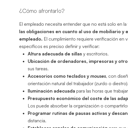
¿Cómo afrontarlo?
El empleado necesita entender que no está solo en la t
las obligaciones en cuanto al uso de mobiliario 
empleado.
El cumplimiento requiere verificación en vis
específicos es preciso definir y verificar:
Altura adecuada de sillas
y escritorios.
Ubicación de ordenadores, impresoras y otros
sus tareas.
Accesorios como teclados y
mouses
, con dise
orientación natural del trabajador (zurdo o diestro)
Iluminación adecuada
para las horas que trabajar
Presupuesto económico del coste de las ada
Los puede absorber la organización o compartirlo
Programar rutinas de pausas activas y desca
distancia.