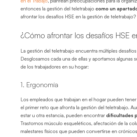
en el Trabajo
, plantean preocupaciones para la organiz
entonces la gestión del teletrabajo
como un apartado 
afrontar los desafíos HSE en la gestión de teletrabaj
¿Cómo afrontar los desafíos HSE en 
La gestión del teletrabajo encuentra múltiples desafío
Desglosamos cada una de ellas y aportamos algunas 
de los trabajadores en su hogar:
1. Ergonomía
Los empleados que trabajan en el hogar pueden tener l
el primer reto que afronta la gestión del teletrabajo.
estar u otra estancia, pueden encontrar
dificultades 
Trastornos músculo esqueléticos, afectación de la colu
malestares físicos que pueden convertirse en crónicos