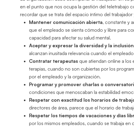
en el punto que nos ocupa la gestión del teletrabajo cor
recordar que se trata del espacio íntimo del trabajador
Mantener comunicación abierta
, constante y 
que el empleado se sienta cómodo y libre para com
capacidad para afectar su salud mental.
Aceptar y expresar la diversidad y la inclusión
alcanzan inusitada relevancia cuando el empleado 
Contratar terapeutas
que atiendan online a los 
terapias, cuando no son cubiertas por los program
por el empleado y la organización.
Programar y promover charlas o conversator
condiciones que menoscaban la estabilidad emocio
Respetar con exactitud los horarios de trabaj
directores de área, parece que el horario de trab
Respetar los tiempos de vacaciones y días lib
por los mismos empleados, cuando se trabaja en c