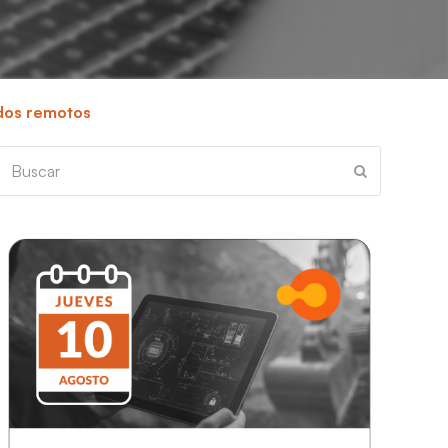
ados remotos
Buscar
Enviar