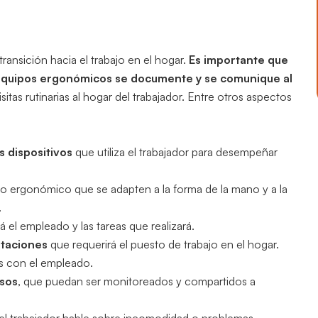
ransición hacia el trabajo en el hogar.
Es importante que
y equipos ergonómicos se documente y se comunique al
itas rutinarias al hogar del trabajador. Entre otros aspectos
 dispositivos
que utiliza el trabajador para desempeñar
ño ergonómico que se adapten a la forma de la mano y a la
.
á el empleado y las tareas que realizará.
ptaciones
que requerirá el puesto de trabajo en el hogar.
s con el empleado.
nsos
, que puedan ser monitoreados y compartidos a