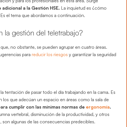
ación y para los profesionales en esta área. Surge
adicional a la Gestión HSE.
La inquietud es ¿cómo
o? Es el tema que abordamos a continuación.
la gestión del teletrabajo?
s que, no obstante, se pueden agrupar en cuatro áreas.
sugerencias para
reducir los riesgos
y garantizar la seguridad
a tentación de pasar todo el día trabajando en la cama. Es
 Aun los que adecúan un espacio en áreas como la sala de
para cumplir con las mínimas normas de
ergonomía
.
mna vertebral, disminución de la productividad, y otros
, son algunas de las consecuencias predecibles.