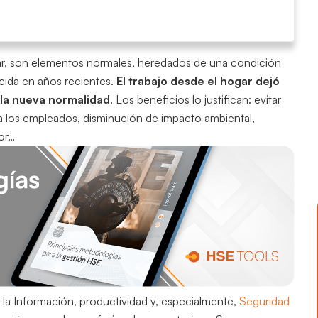
ogar, son elementos normales, heredados de una condición
cida en años recientes.
El trabajo desde el hogar dejó
 la nueva normalidad
. Los beneficios lo justifican: evitar
a los empleados, disminución de impacto ambiental,
dor…
la Información, productividad y, especialmente,
Seguridad