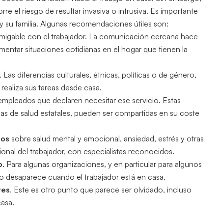
re el riesgo de resultar invasiva o intrusiva. Es importante
 y su familia. Algunas recomendaciones útiles son:
amigable con el trabajador. La comunicación cercana hace
entar situaciones cotidianas en el hogar que tienen la
. Las diferencias culturales, étnicas, políticas o de género,
realiza sus tareas desde casa.
empleados que declaren necesitar ese servicio. Estas
as de salud estatales, pueden ser compartidas en su coste
ios
sobre salud mental y emocional, ansiedad, estrés y otras
nal del trabajador, con especialistas reconocidos.
o
. Para algunas organizaciones, y en particular para algunos
ajo desaparece cuando el trabajador está en casa.
res
. Este es otro punto que parece ser olvidado, incluso
asa.