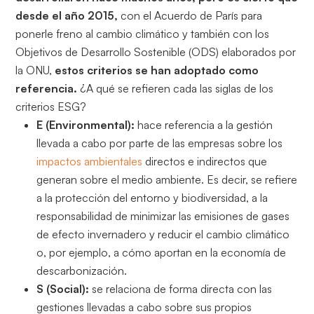
desde el año 2015,
con el Acuerdo de París para
ponerle freno al cambio climático y también con los
Objetivos de Desarrollo Sostenible (ODS) elaborados por
la ONU,
estos criterios se han adoptado como
referencia.
¿A qué se refieren cada las siglas de los
criterios ESG?
E (
Environmental
):
hace referencia a la gestión
llevada a cabo por parte de las empresas sobre los
impactos ambientales
directos e indirectos que
generan sobre el medio ambiente. Es decir, se refiere
a la protección del entorno y biodiversidad, a la
responsabilidad de minimizar las emisiones de gases
de efecto invernadero y reducir el cambio climático
o, por ejemplo, a cómo aportan en la economía de
descarbonización.
S (Social):
se relaciona de forma directa con las
gestiones llevadas a cabo sobre sus propios