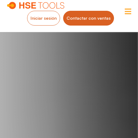
Iniciar sesión
Contactar con ventas