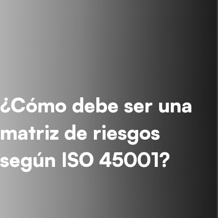
¿Cómo debe ser una
matriz de riesgos
según ISO 45001?