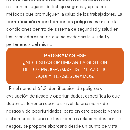
realicen en lugares de trabajo seguros y aplicando
métodos que promulguen la salud de los trabajadores.
La
identificación y gestión de los peligros
es una de las
condiciones dentro del sistema de seguridad y salud en
los trabajadores en os que se evidencia la utilidad y
pertenencia del mismo.
PROGRAMAS HSE
¿NECESITAS OPTIMIZAR LA GESTIÓN
DE LOS PROGRAMAS HSE? HAZ CLIC
AQUÍ Y TE ASESORAMOS.
En el numeral 6.1.2 Identificación de peligros y
evaluación de riesgo y oportunidades, especifica lo que
debemos tener en cuenta a nivel de una matriz de
riesgos y de oportunidades, pero en este espacio vamos
a abordar cada uno de los aspectos relacionados con los
riesgos, se propone abordarlo desde un punto de vista