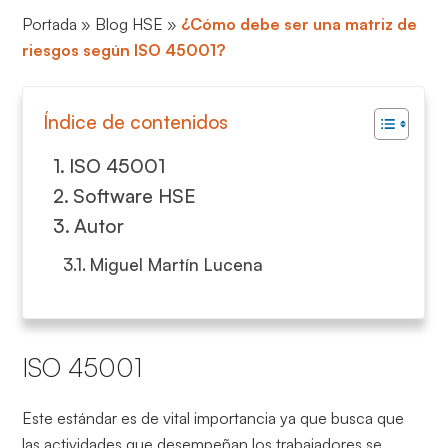
Portada
»
Blog HSE
»
¿Cómo debe ser una matriz de
riesgos según ISO 45001?
Índice de contenidos
ISO 45001
Software HSE
Autor
Miguel Martín Lucena
ISO 45001
Este estándar es de vital importancia ya que busca que
las actividades que desempeñan los trabajadores se