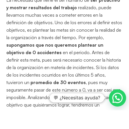
y mostrar resultados del trabajo
realizado, puede
llevarnos muchas veces a cometer errores en la
definición de objetivos. Uno de los errores al definir estos
objetivos, es plantear las metas sin conocer la realidad de
la organización a través del tiempo. Por ejemplo,
supongamos que nos queremos plantear un
objetivo de 0 accidentes
en el periodo. Antes de
definir esta meta, pues será necesario conocer la historia
de la organización en materia de incidentes. Si los datos
de los incidentes ocurridos en los últimos 5 años,
tuvieron un
promedio de 30 eventos
, pues muy
seguramente pasar de este número a 0, va a ser casi que
imposible. Analizando previamente la historia de cada
💬 ¿Necesitas ayuda?
objetivo que quisiéramos lograr, tendremos un
panorama más claro de metas a definir
, más ajustadas
a la realidad y muy seguramente alcanzables.