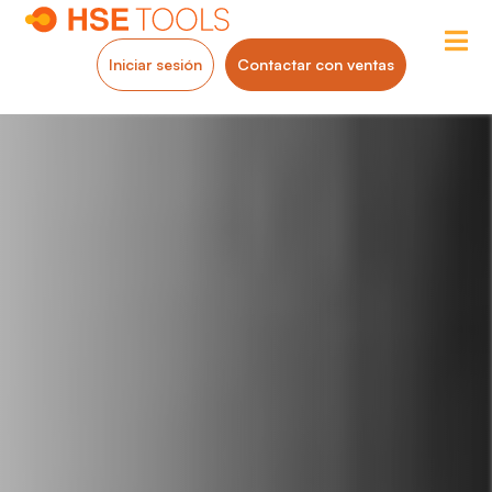
Iniciar sesión
Contactar con ventas