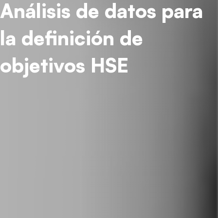
Análisis de datos para
la definición de
objetivos HSE